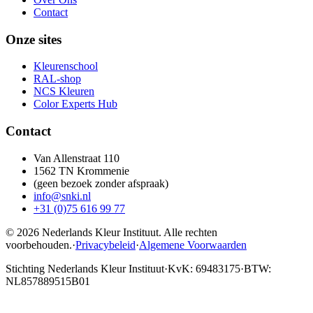
Contact
Onze sites
Kleurenschool
RAL-shop
NCS Kleuren
Color Experts Hub
Contact
Van Allenstraat 110
1562 TN Krommenie
(geen bezoek zonder afspraak)
info@snki.nl
+31 (0)75 616 99 77
© 2026 Nederlands Kleur Instituut.
Alle rechten
voorbehouden
.
·
Privacybeleid
·
Algemene Voorwaarden
Stichting Nederlands Kleur Instituut
·
KvK: 69483175
·
BTW:
NL857889515B01