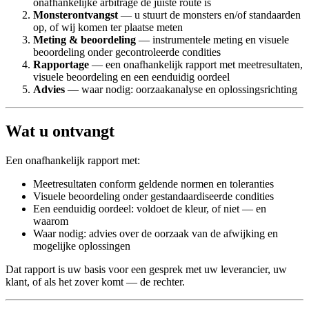
onafhankelijke arbitrage de juiste route is
Monsterontvangst
— u stuurt de monsters en/of standaarden
op, of wij komen ter plaatse meten
Meting & beoordeling
— instrumentele meting en visuele
beoordeling onder gecontroleerde condities
Rapportage
— een onafhankelijk rapport met meetresultaten,
visuele beoordeling en een eenduidig oordeel
Advies
— waar nodig: oorzaakanalyse en oplossingsrichting
Wat u ontvangt
Een onafhankelijk rapport met:
Meetresultaten conform geldende normen en toleranties
Visuele beoordeling onder gestandaardiseerde condities
Een eenduidig oordeel: voldoet de kleur, of niet — en
waarom
Waar nodig: advies over de oorzaak van de afwijking en
mogelijke oplossingen
Dat rapport is uw basis voor een gesprek met uw leverancier, uw
klant, of als het zover komt — de rechter.