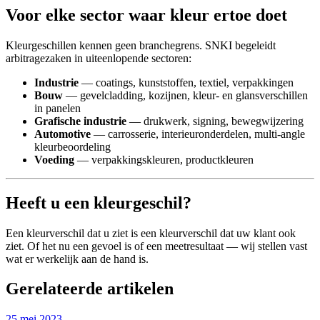
Voor elke sector waar kleur ertoe doet
Kleurgeschillen kennen geen branchegrens. SNKI begeleidt
arbitragezaken in uiteenlopende sectoren:
Industrie
— coatings, kunststoffen, textiel, verpakkingen
Bouw
— gevelcladding, kozijnen, kleur- en glansverschillen
in panelen
Grafische industrie
— drukwerk, signing, bewegwijzering
Automotive
— carrosserie, interieuronderdelen, multi-angle
kleurbeoordeling
Voeding
— verpakkingskleuren, productkleuren
Heeft u een kleurgeschil?
Een kleurverschil dat u ziet is een kleurverschil dat uw klant ook
ziet. Of het nu een gevoel is of een meetresultaat — wij stellen vast
wat er werkelijk aan de hand is.
Gerelateerde artikelen
25 mei 2023