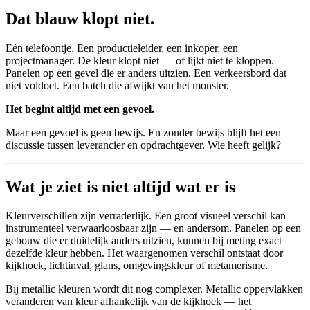
Dat blauw klopt niet.
Eén telefoontje. Een productieleider, een inkoper, een
projectmanager. De kleur klopt niet — of lijkt niet te kloppen.
Panelen op een gevel die er anders uitzien. Een verkeersbord dat
niet voldoet. Een batch die afwijkt van het monster.
Het begint altijd met een gevoel.
Maar een gevoel is geen bewijs. En zonder bewijs blijft het een
discussie tussen leverancier en opdrachtgever. Wie heeft gelijk?
Wat je ziet is niet altijd wat er is
Kleurverschillen zijn verraderlijk. Een groot visueel verschil kan
instrumenteel verwaarloosbaar zijn — en andersom. Panelen op een
gebouw die er duidelijk anders uitzien, kunnen bij meting exact
dezelfde kleur hebben. Het waargenomen verschil ontstaat door
kijkhoek, lichtinval, glans, omgevingskleur of metamerisme.
Bij metallic kleuren wordt dit nog complexer. Metallic oppervlakken
veranderen van kleur afhankelijk van de kijkhoek — het