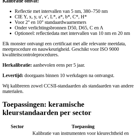
Kalibratie omvat:
Reflectie met intervallen van 5 nm, 380–750 nm
CIE Y, x, y, u', v', L*, a*, b*, C*, H*
Voor 2° en 10° standaardwaarnemers
Onder verlichtingsbronnen D50, D65, C en A
Optioneel: reflectiedata met intervallen van 10 nm en 20 nm
Elk monster ontvangt een certificaat met alle relevante meetdata,
meetprocedure en nauwkeurigheid. Geschikt voor ISO 9000
kwaliteitscontroleprocedures.
Herkalibratie:
aanbevolen eens per 5 jaar.
Levertijd:
doorgaans binnen 10 werkdagen na ontvangst.
Wij kalibreren zowel CCSII-standaarden als standaarden van andere
materialen.
Toepassingen: keramische
kleurstandaarden per sector
Sector
Toepassing
Kalibratie van instrumenten voor kleurechtheid en