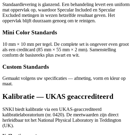
Standaardlevering is glanzend. Een behandeling levert een uniform
mat oppervlak op, waardoor Specular Included en Specular
Excluded metingen in wezen hetzelfde resultaat geven. Het
oppervlak blijft duurzaam genoeg om te reinigen.
Mini Color Standards
10 mm × 10 mm per tegel. De complete set is ongeveer even groot
als een creditcard (85 mm × 55 mm × 2 mm). Samenstelling
conform de basisreeks plus zwart en wit.
Custom Standards
Gemaakt volgens uw specificaties — afmeting, vorm en kleur op
maat.
Kalibratie — UKAS geaccrediteerd
SNKI biedt kalibratie via een UKAS-geaccrediteerd
kalibratielaboratorium (nr. 0420). De meetwaarden zijn direct
herleidbaar tot het National Physical Laboratory in Teddington
(UK).