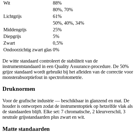
Wit
88%
80%, 70%
Lichtgrijs
61%
50%, 40%, 34%
Middengrijs
25%
Diepgrijs
5%
Zwart
0,5%
Ondoorzichtig zwart glas
0%
De witte standaard controleert de stabiliteit van de
instrumentstandaard in een Quality Assurance-procedure. De 50%
grijze standaard wordt gebruikt bij het afleiden van de correctie voor
monsterabsorptiefout in spectrofotometrie.
Druknormen
Voor de grafische industrie — beschikbaar in glanzend en mat. De
houder is ontworpen zodat de instrumentoptiek op hetzelfde vlak als
de standaarden blijft. Elke set: 7 chromatische, 2 kleurverschil, 3
neutrale grijsstandaarden plus zwart en wit.
Matte standaarden