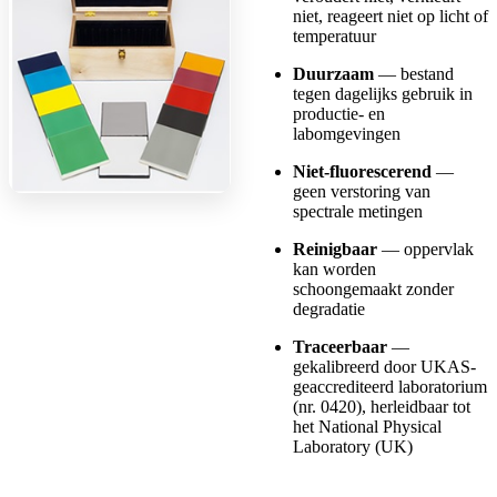
niet, reageert niet op licht of
temperatuur
Duurzaam
— bestand
tegen dagelijks gebruik in
productie- en
labomgevingen
Niet-fluorescerend
—
geen verstoring van
spectrale metingen
Reinigbaar
— oppervlak
kan worden
schoongemaakt zonder
degradatie
Traceerbaar
—
gekalibreerd door UKAS-
geaccrediteerd laboratorium
(nr. 0420), herleidbaar tot
het National Physical
Laboratory (UK)