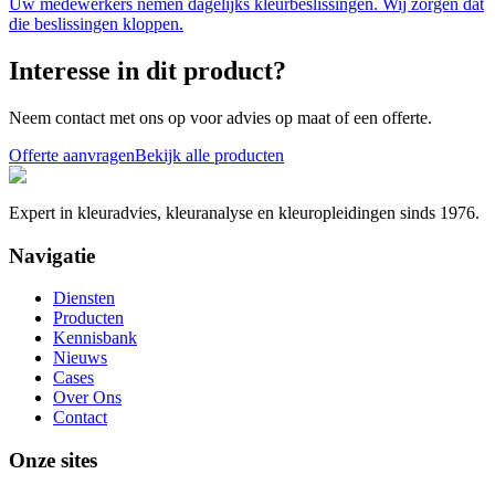
Uw medewerkers nemen dagelijks kleurbeslissingen. Wij zorgen dat
die beslissingen kloppen.
Interesse in dit product?
Neem contact met ons op voor advies op maat of een offerte.
Offerte aanvragen
Bekijk alle producten
Expert in kleuradvies, kleuranalyse en kleuropleidingen sinds 1976.
Navigatie
Diensten
Producten
Kennisbank
Nieuws
Cases
Over Ons
Contact
Onze sites