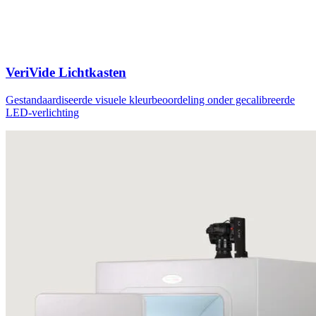
VeriVide Lichtkasten
Gestandaardiseerde visuele kleurbeoordeling onder gecalibreerde
LED-verlichting