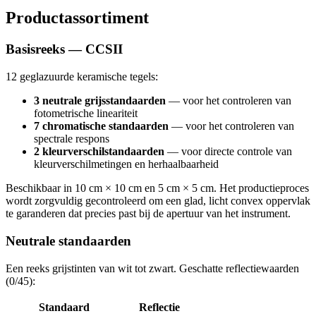
Productassortiment
Basisreeks — CCSII
12 geglazuurde keramische tegels:
3 neutrale grijsstandaarden
— voor het controleren van
fotometrische lineariteit
7 chromatische standaarden
— voor het controleren van
spectrale respons
2 kleurverschilstandaarden
— voor directe controle van
kleurverschilmetingen en herhaalbaarheid
Beschikbaar in 10 cm × 10 cm en 5 cm × 5 cm. Het productieproces
wordt zorgvuldig gecontroleerd om een glad, licht convex oppervlak
te garanderen dat precies past bij de apertuur van het instrument.
Neutrale standaarden
Een reeks grijstinten van wit tot zwart. Geschatte reflectiewaarden
(0/45):
Standaard
Reflectie