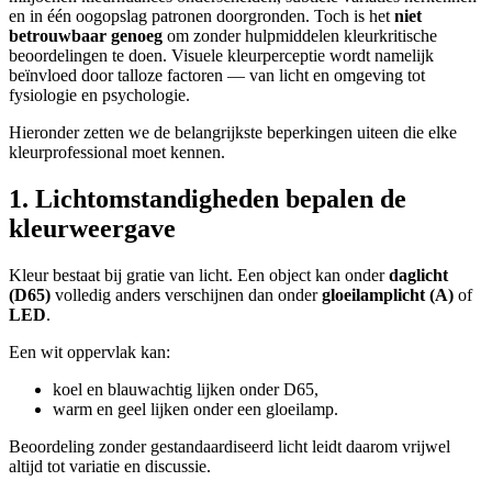
en in één oogopslag patronen doorgronden. Toch is het
niet
betrouwbaar genoeg
om zonder hulpmiddelen kleurkritische
beoordelingen te doen. Visuele kleurperceptie wordt namelijk
beïnvloed door talloze factoren — van licht en omgeving tot
fysiologie en psychologie.
Hieronder zetten we de belangrijkste beperkingen uiteen die elke
kleurprofessional moet kennen.
1. Lichtomstandigheden bepalen de
kleurweergave
Kleur bestaat bij gratie van licht. Een object kan onder
daglicht
(D65)
volledig anders verschijnen dan onder
gloeilamplicht (A)
of
LED
.
Een wit oppervlak kan:
koel en blauwachtig lijken onder D65,
warm en geel lijken onder een gloeilamp.
Beoordeling zonder gestandaardiseerd licht leidt daarom vrijwel
altijd tot variatie en discussie.