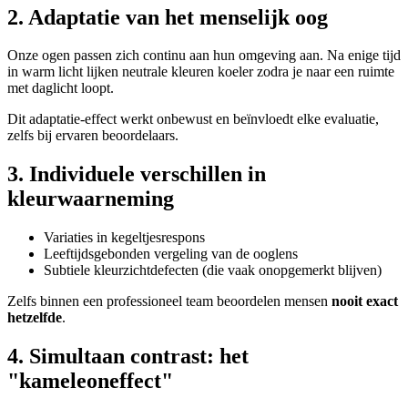
2. Adaptatie van het menselijk oog
Onze ogen passen zich continu aan hun omgeving aan. Na enige tijd
in warm licht lijken neutrale kleuren koeler zodra je naar een ruimte
met daglicht loopt.
Dit adaptatie-effect werkt onbewust en beïnvloedt elke evaluatie,
zelfs bij ervaren beoordelaars.
3. Individuele verschillen in
kleurwaarneming
Variaties in kegeltjesrespons
Leeftijdsgebonden vergeling van de ooglens
Subtiele kleurzichtdefecten (die vaak onopgemerkt blijven)
Zelfs binnen een professioneel team beoordelen mensen
nooit exact
hetzelfde
.
4. Simultaan contrast: het
"kameleoneffect"