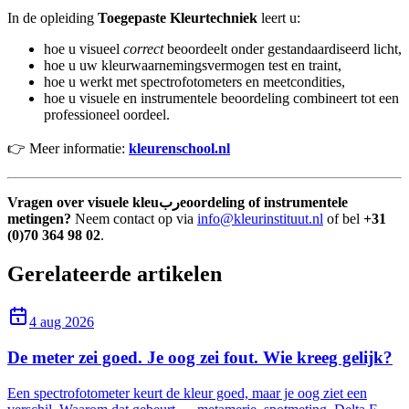
In de opleiding
Toegepaste Kleurtechniek
leert u:
hoe u visueel
correct
beoordeelt onder gestandaardiseerd licht,
hoe u uw kleurwaarnemingsvermogen test en traint,
hoe u werkt met spectrofotometers en meetcondities,
hoe u visuele en instrumentele beoordeling combineert tot een
professioneel oordeel.
👉 Meer informatie:
kleurenschool.nl
Vragen over visuele kleuربeoordeling of instrumentele
metingen?
Neem contact op via
info@kleurinstituut.nl
of bel
+31
(0)70 364 98 02
.
Gerelateerde artikelen
4 aug 2026
De meter zei goed. Je oog zei fout. Wie kreeg gelijk?
Een spectrofotometer keurt de kleur goed, maar je oog ziet een