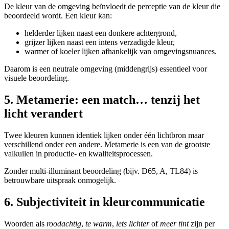
De kleur van de omgeving beïnvloedt de perceptie van de kleur die
beoordeeld wordt. Een kleur kan:
helderder lijken naast een donkere achtergrond,
grijzer lijken naast een intens verzadigde kleur,
warmer of koeler lijken afhankelijk van omgevingsnuances.
Daarom is een neutrale omgeving (middengrijs) essentieel voor
visuele beoordeling.
5. Metamerie: een match… tenzij het
licht verandert
Twee kleuren kunnen identiek lijken onder één lichtbron maar
verschillend onder een andere. Metamerie is een van de grootste
valkuilen in productie- en kwaliteitsprocessen.
Zonder multi-illuminant beoordeling (bijv. D65, A, TL84) is
betrouwbare uitspraak onmogelijk.
6. Subjectiviteit in kleurcommunicatie
Woorden als
roodachtig
,
te warm
,
iets lichter
of
meer tint
zijn per