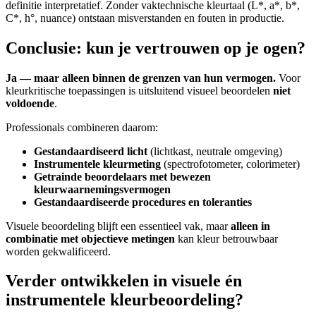
definitie interpretatief. Zonder vaktechnische kleurtaal (L*, a*, b*,
C*, h°, nuance) ontstaan misverstanden en fouten in productie.
Conclusie: kun je vertrouwen op je ogen?
Ja — maar alleen binnen de grenzen van hun vermogen.
Voor
kleurkritische toepassingen is uitsluitend visueel beoordelen
niet
voldoende
.
Professionals combineren daarom:
Gestandaardiseerd licht
(lichtkast, neutrale omgeving)
Instrumentele kleurmeting
(spectrofotometer, colorimeter)
Getrainde beoordelaars met bewezen
kleurwaarnemingsvermogen
Gestandaardiseerde procedures en toleranties
Visuele beoordeling blijft een essentieel vak, maar
alleen in
combinatie met objectieve metingen
kan kleur betrouwbaar
worden gekwalificeerd.
Verder ontwikkelen in visuele én
instrumentele kleurbeoordeling?