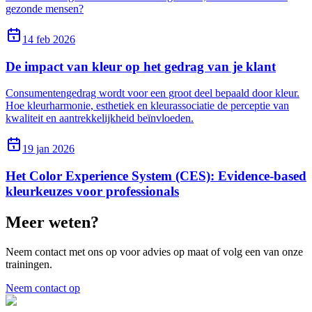
gezonde mensen?
14 feb 2026
De impact van kleur op het gedrag van je klant
Consumentengedrag wordt voor een groot deel bepaald door kleur.
Hoe kleurharmonie, esthetiek en kleurassociatie de perceptie van
kwaliteit en aantrekkelijkheid beïnvloeden.
19 jan 2026
Het Color Experience System (CES): Evidence-based
kleurkeuzes voor professionals
Meer weten?
Neem contact met ons op voor advies op maat of volg een van onze
trainingen.
Neem contact op