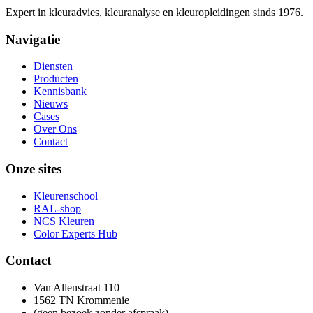
Expert in kleuradvies, kleuranalyse en kleuropleidingen sinds 1976.
Navigatie
Diensten
Producten
Kennisbank
Nieuws
Cases
Over Ons
Contact
Onze sites
Kleurenschool
RAL-shop
NCS Kleuren
Color Experts Hub
Contact
Van Allenstraat 110
1562 TN Krommenie
(geen bezoek zonder afspraak)