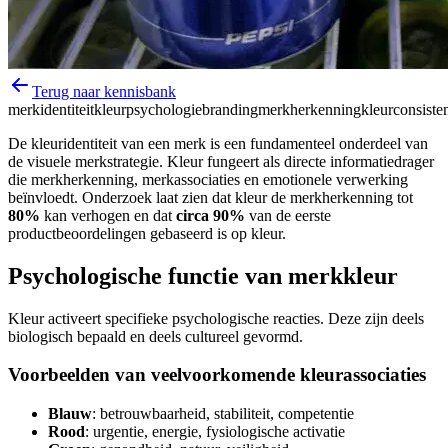
Terug naar kennisbank
merkidentiteit
kleurpsychologie
branding
merkherkenning
kleurconsisten
De kleuridentiteit van een merk is een fundamenteel onderdeel van
de visuele merkstrategie. Kleur fungeert als directe informatiedrager
die merkherkenning, merkassociaties en emotionele verwerking
beïnvloedt. Onderzoek laat zien dat kleur de merkherkenning tot
80%
kan verhogen en dat
circa 90%
van de eerste
productbeoordelingen gebaseerd is op kleur.
Psychologische functie van merkkleur
Kleur activeert specifieke psychologische reacties. Deze zijn deels
biologisch bepaald en deels cultureel gevormd.
Voorbeelden van veelvoorkomende kleurassociaties
Blauw
: betrouwbaarheid, stabiliteit, competentie
Rood
: urgentie, energie, fysiologische activatie