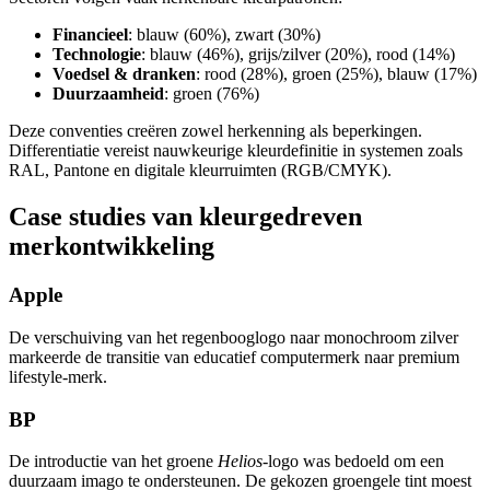
Financieel
: blauw (60%), zwart (30%)
Technologie
: blauw (46%), grijs/zilver (20%), rood (14%)
Voedsel & dranken
: rood (28%), groen (25%), blauw (17%)
Duurzaamheid
: groen (76%)
Deze conventies creëren zowel herkenning als beperkingen.
Differentiatie vereist nauwkeurige kleurdefinitie in systemen zoals
RAL, Pantone en digitale kleurruimten (RGB/CMYK).
Case studies van kleurgedreven
merkontwikkeling
Apple
De verschuiving van het regenbooglogo naar monochroom zilver
markeerde de transitie van educatief computermerk naar premium
lifestyle-merk.
BP
De introductie van het groene
Helios
-logo was bedoeld om een
duurzaam imago te ondersteunen. De gekozen groengele tint moest