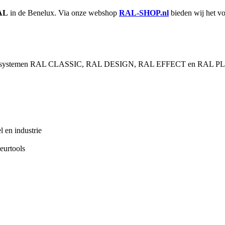
AL
in de Benelux. Via onze webshop
RAL-SHOP.nl
bieden wij het vo
. De systemen RAL CLASSIC, RAL DESIGN, RAL EFFECT en RAL PLASTI
l en industrie
leurtools