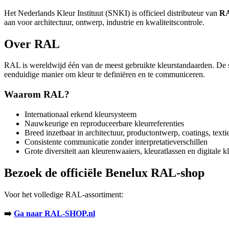
Het Nederlands Kleur Instituut (SNKI) is officieel distributeur van
R
aan voor architectuur, ontwerp, industrie en kwaliteitscontrole.
Over RAL
RAL is wereldwijd één van de meest gebruikte kleurstandaarden
eenduidige manier om kleur te definiëren en te communiceren.
Waarom RAL?
Internationaal erkend kleursysteem
Nauwkeurige en reproduceerbare kleurreferenties
Breed inzetbaar in architectuur, productontwerp, coatings, textie
Consistente communicatie zonder interpretatieverschillen
Grote diversiteit aan kleurenwaaiers, kleuratlassen en digitale k
Bezoek de officiële Benelux RAL-shop
Voor het volledige RAL-assortiment:
➡️
Ga naar RAL-SHOP.nl