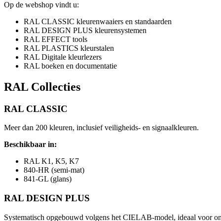
Op de webshop vindt u:
RAL CLASSIC kleurenwaaiers en standaarden
RAL DESIGN PLUS kleurensystemen
RAL EFFECT tools
RAL PLASTICS kleurstalen
RAL Digitale kleurlezers
RAL boeken en documentatie
RAL Collecties
RAL CLASSIC
Meer dan 200 kleuren, inclusief veiligheids- en signaalkleuren.
Beschikbaar in:
RAL K1, K5, K7
840-HR (semi-mat)
841-GL (glans)
RAL DESIGN PLUS
Systematisch opgebouwd volgens het CIELAB-model, ideaal voor on