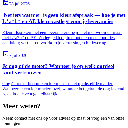
28 jul 2026
'Net iets warmer' is geen kleurafspraak — hoe je met
L*a*b* en ΔE kleur vastlegt voor je leverancier
Kleur afspreken met een leverancier doe je niet met woorden maar
met L*a*b* en ΔE. Zo leg je kleur, tolerantie en meetcondities
eenduidig vast — en voorkom je verrassingen bij levering.
7 jul 2026
Je oog of de meter? Wanneer je op welk oordeel
kunt vertrouwen
Oog én meter beoordelen kleur, maar niet op dezelfde manier.
Wanneer je een kleurmeter inzet, wanneer het getrainde oog leidend
is, en hoe je ze tegen elkaar ijkt.
Meer weten?
Neem contact met ons op voor advies op maat of volg een van onze
trainingen.