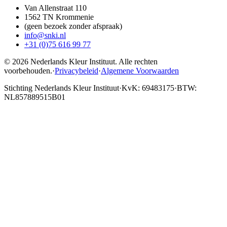
Van Allenstraat 110
1562 TN Krommenie
(geen bezoek zonder afspraak)
info@snki.nl
+31 (0)75 616 99 77
© 2026 Nederlands Kleur Instituut.
Alle rechten
voorbehouden
.
·
Privacybeleid
·
Algemene Voorwaarden
Stichting Nederlands Kleur Instituut
·
KvK: 69483175
·
BTW:
NL857889515B01