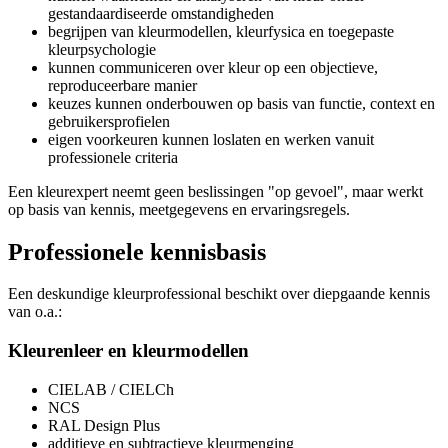
gestandaardiseerde omstandigheden
begrijpen van kleurmodellen, kleurfysica en toegepaste
kleurpsychologie
kunnen communiceren over kleur op een objectieve,
reproduceerbare manier
keuzes kunnen onderbouwen op basis van functie, context en
gebruikersprofielen
eigen voorkeuren kunnen loslaten en werken vanuit
professionele criteria
Een kleurexpert neemt geen beslissingen "op gevoel", maar werkt
op basis van kennis, meetgegevens en ervaringsregels.
Professionele kennisbasis
Een deskundige kleurprofessional beschikt over diepgaande kennis
van o.a.:
Kleurenleer en kleurmodellen
CIELAB / CIELCh
NCS
RAL Design Plus
additieve en subtractieve kleurmenging