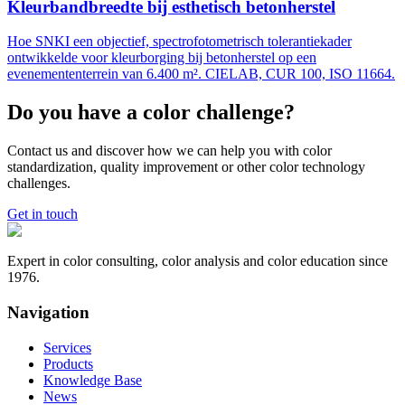
Kleurbandbreedte bij esthetisch betonherstel
Hoe SNKI een objectief, spectrofotometrisch tolerantiekader
ontwikkelde voor kleurborging bij betonherstel op een
evenemententerrein van 6.400 m². CIELAB, CUR 100, ISO 11664.
Do you have a color challenge?
Contact us and discover how we can help you with color
standardization, quality improvement or other color technology
challenges.
Get in touch
Expert in color consulting, color analysis and color education since
1976.
Navigation
Services
Products
Knowledge Base
News