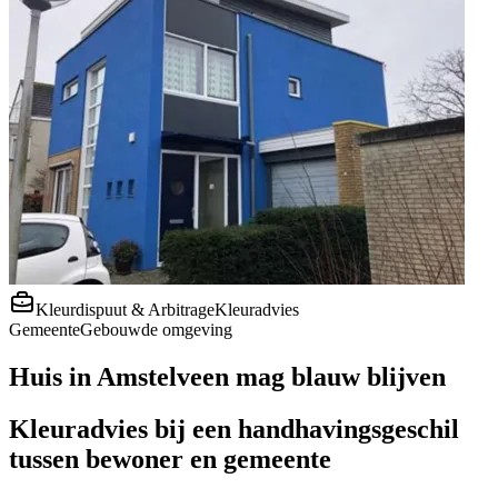
Kleurdispuut & Arbitrage
Kleuradvies
Gemeente
Gebouwde omgeving
Huis in Amstelveen mag blauw blijven
Kleuradvies bij een handhavingsgeschil
tussen bewoner en gemeente