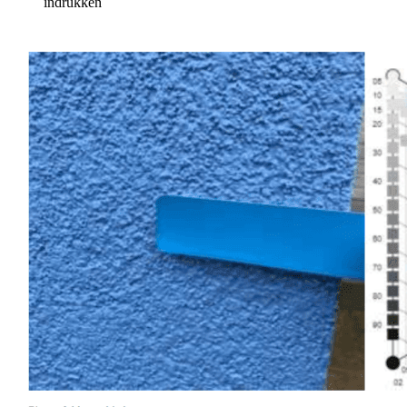
indrukken