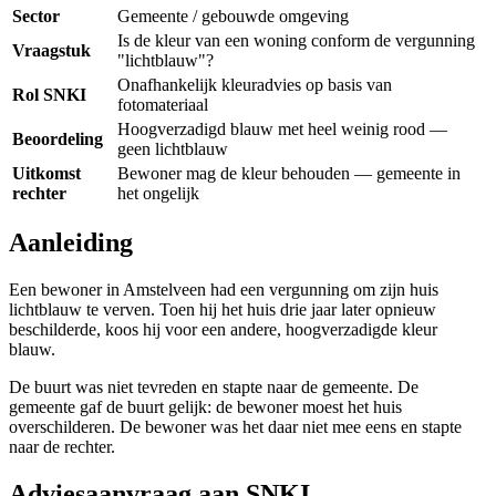
Sector
Gemeente / gebouwde omgeving
Is de kleur van een woning conform de vergunning
Vraagstuk
"lichtblauw"?
Onafhankelijk kleuradvies op basis van
Rol SNKI
fotomateriaal
Hoogverzadigd blauw met heel weinig rood —
Beoordeling
geen lichtblauw
Uitkomst
Bewoner mag de kleur behouden — gemeente in
rechter
het ongelijk
Aanleiding
Een bewoner in Amstelveen had een vergunning om zijn huis
lichtblauw te verven. Toen hij het huis drie jaar later opnieuw
beschilderde, koos hij voor een andere, hoogverzadigde kleur
blauw.
De buurt was niet tevreden en stapte naar de gemeente. De
gemeente gaf de buurt gelijk: de bewoner moest het huis
overschilderen. De bewoner was het daar niet mee eens en stapte
naar de rechter.
Adviesaanvraag aan SNKI