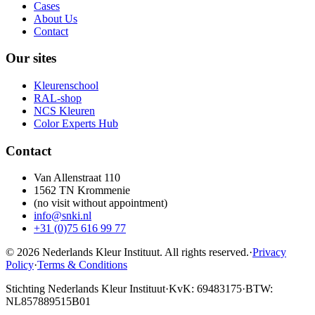
Cases
About Us
Contact
Our sites
Kleurenschool
RAL-shop
NCS Kleuren
Color Experts Hub
Contact
Van Allenstraat 110
1562 TN Krommenie
(no visit without appointment)
info@snki.nl
+31 (0)75 616 99 77
© 2026 Nederlands Kleur Instituut.
All rights reserved
.
·
Privacy
Policy
·
Terms & Conditions
Stichting Nederlands Kleur Instituut
·
KvK: 69483175
·
BTW:
NL857889515B01