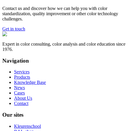
Contact us and discover how we can help you with color
standardization, quality improvement or other color technology
challenges.
Get in touch
Expert in color consulting, color analysis and color education since
1976.
Navigation
Services
Products
Knowledge Base
News
Cases
About Us
Contact
Our sites
Kleurenschool