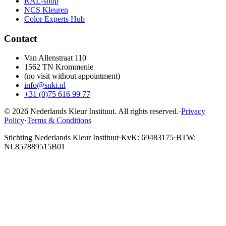
RAL-shop
NCS Kleuren
Color Experts Hub
Contact
Van Allenstraat 110
1562 TN Krommenie
(no visit without appointment)
info@snki.nl
+31 (0)75 616 99 77
© 2026 Nederlands Kleur Instituut.
All rights reserved
.
·
Privacy
Policy
·
Terms & Conditions
Stichting Nederlands Kleur Instituut
·
KvK: 69483175
·
BTW:
NL857889515B01