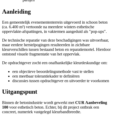
Aanleiding
Een gemeentelijk evenemententerrein uitgevoerd in schoon beton
(ca. 6.400 m²) vertoonde na meerdere winters esthetische
oppervlakte-afspattingen, in vaktermen aangeduid als "pop-ups".
De technische reparatie van deze beschadigingen was uitvoerbaar,
maar eerdere herstelpogingen resulteerden in zichtbare
kleurverschillen tussen bestaand beton en reparatiemortel. Hierdoor
ontstond visuele fragmentatie van het oppervlak.
De opdrachtgever zocht een onafhankelijke kleurdeskundige om:
een objectieve beoordelingsmethode vast te stellen
een meetbaar tolerantiekader te definiëren
discussies tussen opdrachtgever en uitvoerder te voorkomen
Uitgangspunt
Binnen de betonindustrie wordt gewerkt met
CUR Aanbeveling
100
voor esthetisch beton. Echter, bij dit project ontbrak een
concreet, numeriek vastgelegd kleurbandbreedte.