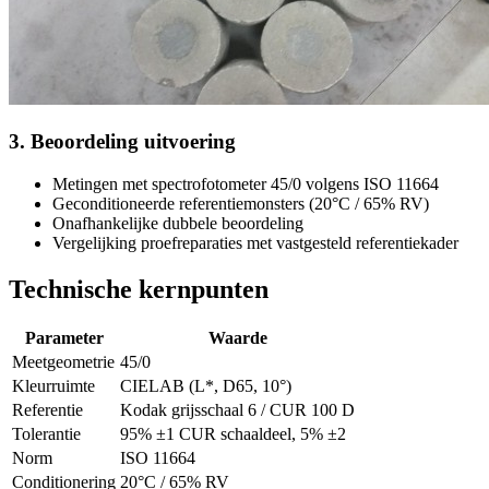
3. Beoordeling uitvoering
Metingen met spectrofotometer 45/0 volgens ISO 11664
Geconditioneerde referentiemonsters (20°C / 65% RV)
Onafhankelijke dubbele beoordeling
Vergelijking proefreparaties met vastgesteld referentiekader
Technische kernpunten
Parameter
Waarde
Meetgeometrie
45/0
Kleurruimte
CIELAB (L*, D65, 10°)
Referentie
Kodak grijsschaal 6 / CUR 100 D
Tolerantie
95% ±1 CUR schaaldeel, 5% ±2
Norm
ISO 11664
Conditionering
20°C / 65% RV