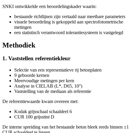
SNKI ontwikkelde een beoordelingskader waarin:
bestaande richtlijnen zijn vertaald naar meetbare parameters
visuele beoordeling is gekoppeld aan spectrofotometrische
metingen
een statistisch verantwoord tolerantiesysteem is vastgelegd
Methodiek
1. Vaststellen referentiekleur
Selectie van een representatieve rij betonplaten
9 geboorde kernen
Meervoudige metingen per kern
Analyse in CIELAB (L*, D65, 10°)
Vaststelling van de mediaan als referentie
De referentiewaarde kwam overeen met:
Kodak grijsschaal schaaldeel 6
CUR 100 grijsstint D
De interne spreiding van het bestaande beton bleek reeds binnen ±1
CUR schaaldeel te liggen.